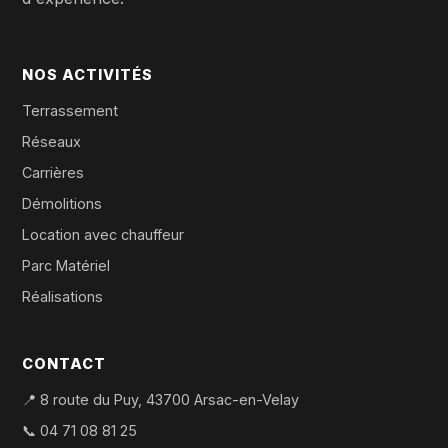
NOS ACTIVITÉS
Terrassement
Réseaux
Carrières
Démolitions
Location avec chauffeur
Parc Matériel
Réalisations
CONTACT
📍 8 route du Puy, 43700 Arsac-en-Velay
📞
04 71 08 81 25