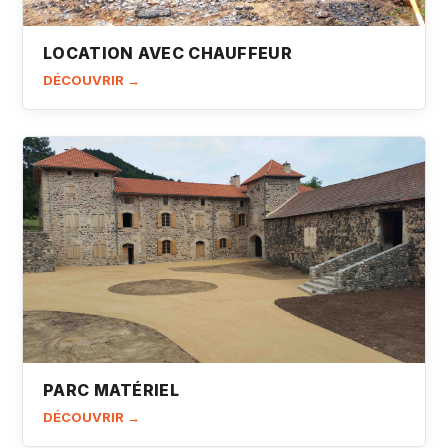
LOCATION AVEC CHAUFFEUR
DÉCOUVRIR →
PARC MATÉRIEL
DÉCOUVRIR →