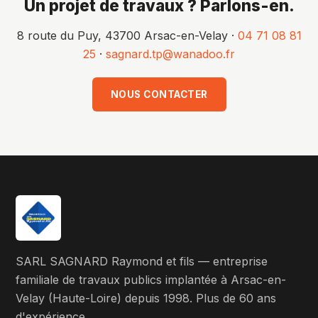
Un projet de travaux ? Parlons-en.
8 route du Puy, 43700 Arsac-en-Velay ·
04 71 08 81
25
·
sagnard.tp@wanadoo.fr
NOUS CONTACTER
SARL SAGNARD Raymond et fils — entreprise
familiale de travaux publics implantée à Arsac-en-
Velay (Haute-Loire) depuis 1998. Plus de 60 ans
d'expérience.