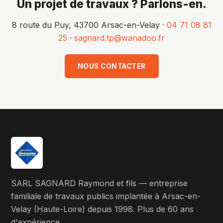
Un projet de travaux ? Parlons-en.
8 route du Puy, 43700 Arsac-en-Velay ·
04 71 08 81
25
·
sagnard.tp@wanadoo.fr
NOUS CONTACTER
SARL SAGNARD Raymond et fils — entreprise
familiale de travaux publics implantée à Arsac-en-
Velay (Haute-Loire) depuis 1998. Plus de 60 ans
d'expérience.