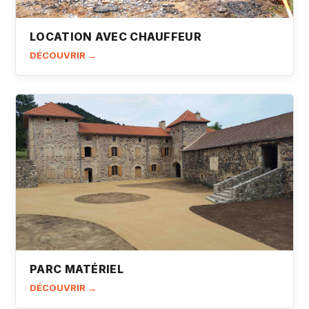
LOCATION AVEC CHAUFFEUR
DÉCOUVRIR →
PARC MATÉRIEL
DÉCOUVRIR →