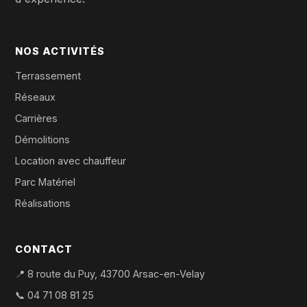
NOS ACTIVITÉS
Terrassement
Réseaux
Carrières
Démolitions
Location avec chauffeur
Parc Matériel
Réalisations
CONTACT
📍 8 route du Puy, 43700 Arsac-en-Velay
📞
04 71 08 81 25