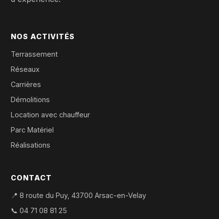
NOS ACTIVITÉS
Terrassement
Réseaux
Carrières
Démolitions
Location avec chauffeur
Parc Matériel
Réalisations
CONTACT
📍 8 route du Puy, 43700 Arsac-en-Velay
📞
04 71 08 81 25