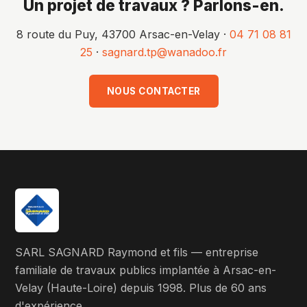
Un projet de travaux ? Parlons-en.
8 route du Puy, 43700 Arsac-en-Velay ·
04 71 08 81
25
·
sagnard.tp@wanadoo.fr
NOUS CONTACTER
SARL SAGNARD Raymond et fils — entreprise
familiale de travaux publics implantée à Arsac-en-
Velay (Haute-Loire) depuis 1998. Plus de 60 ans
d'expérience.