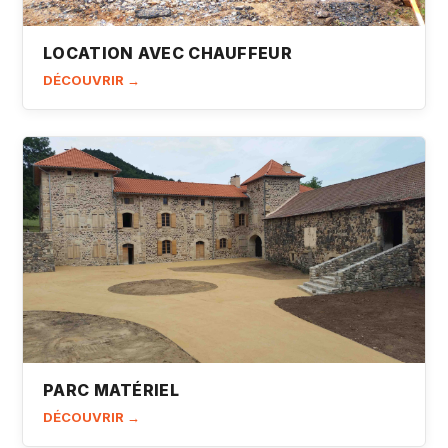
LOCATION AVEC CHAUFFEUR
DÉCOUVRIR →
PARC MATÉRIEL
DÉCOUVRIR →