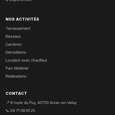
NOS ACTIVITÉS
Terrassement
Réseaux
Carrières
Démolitions
Location avec chauffeur
Parc Matériel
Réalisations
CONTACT
📍 8 route du Puy, 43700 Arsac-en-Velay
📞
04 71 08 81 25