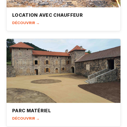
LOCATION AVEC CHAUFFEUR
DÉCOUVRIR →
PARC MATÉRIEL
DÉCOUVRIR →