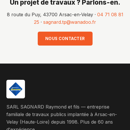
Un projet de travaux ? Parlons-en.
8 route du Puy, 43700 Arsac-en-Velay ·
04 71 08 81
25
·
sagnard.tp@wanadoo.fr
NOUS CONTACTER
SARL SAGNARD Raymond et fils — entreprise
familiale de travaux publics implantée à Arsac-en-
Velay (Haute-Loire) depuis 1998. Plus de 60 ans
d'expérience.