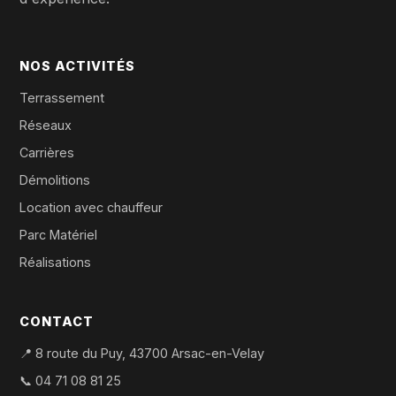
NOS ACTIVITÉS
Terrassement
Réseaux
Carrières
Démolitions
Location avec chauffeur
Parc Matériel
Réalisations
CONTACT
📍 8 route du Puy, 43700 Arsac-en-Velay
📞
04 71 08 81 25