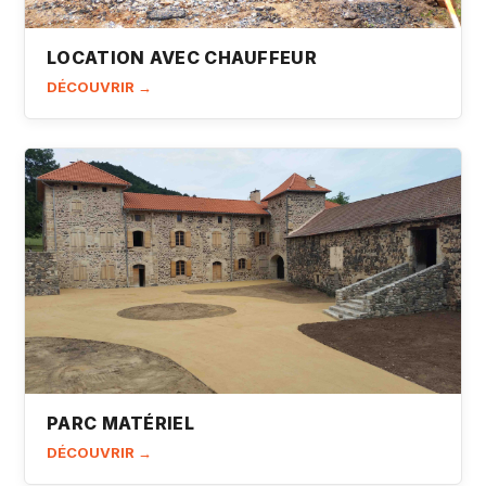
LOCATION AVEC CHAUFFEUR
DÉCOUVRIR →
PARC MATÉRIEL
DÉCOUVRIR →