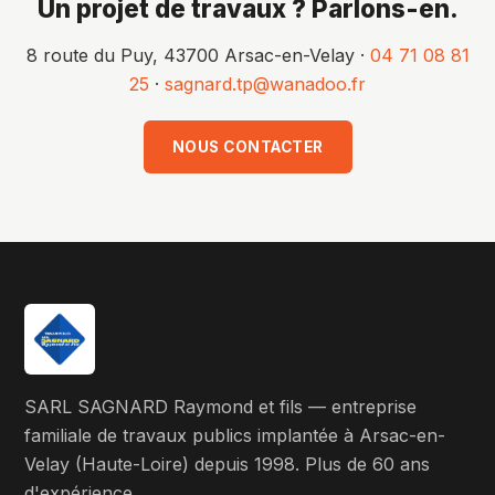
Un projet de travaux ? Parlons-en.
8 route du Puy, 43700 Arsac-en-Velay ·
04 71 08 81
25
·
sagnard.tp@wanadoo.fr
NOUS CONTACTER
SARL SAGNARD Raymond et fils — entreprise
familiale de travaux publics implantée à Arsac-en-
Velay (Haute-Loire) depuis 1998. Plus de 60 ans
d'expérience.