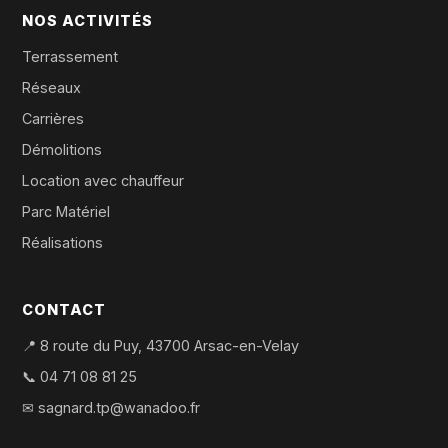
NOS ACTIVITÉS
Terrassement
Réseaux
Carrières
Démolitions
Location avec chauffeur
Parc Matériel
Réalisations
CONTACT
📍 8 route du Puy, 43700 Arsac-en-Velay
📞
04 71 08 81 25
✉
sagnard.tp@wanadoo.fr